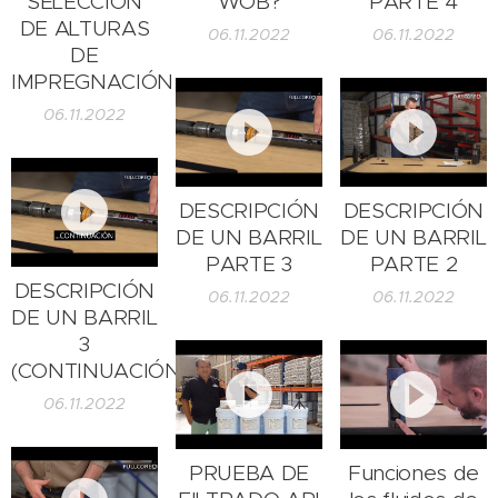
SELECCIÓN
WOB?
PARTE 4
DE ALTURAS
06.11.2022
06.11.2022
DE
IMPREGNACIÓN
06.11.2022
DESCRIPCIÓN
DESCRIPCIÓN
DE UN BARRIL
DE UN BARRIL
PARTE 3
PARTE 2
DESCRIPCIÓN
06.11.2022
06.11.2022
DE UN BARRIL
3
(CONTINUACIÓN)
06.11.2022
PRUEBA DE
Funciones de