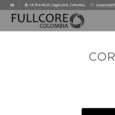
Cll 76 # 46-25, Itagüí (Ant), Colombia,
comercial@f
COR